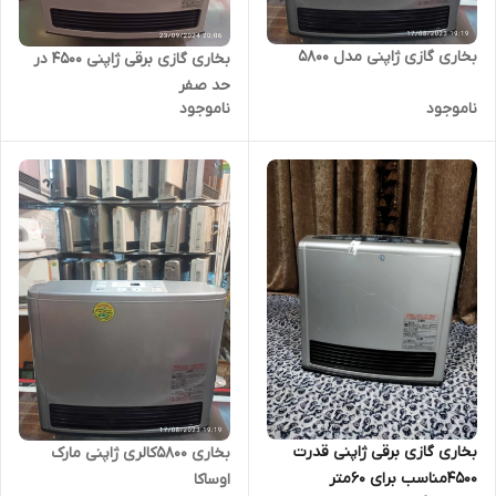
بخاری گازی ژاپنی مدل 5800
بخاری گازی برقی ژاپنی 4500 در
حد صفر
ناموجود
ناموجود
بخاری گازی برقی ژاپنی قدرت
بخاری 5800کالری ژاپنی مارک
4500مناسب برای 60متر
اوساکا