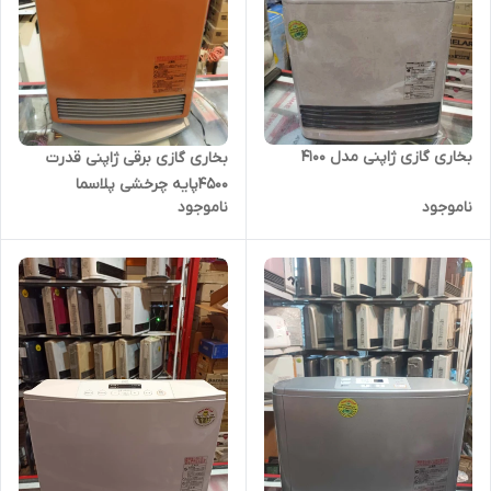
بخاری گازی ژاپنی مدل 4100
بخاری گازی برقی ژاپنی قدرت
4500پایه چرخشی پلاسما
ناموجود
ناموجود