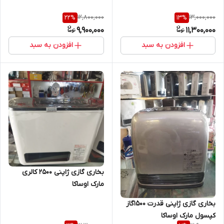
12,800,000
13,000,000
22
%
13
%
9,900,000
11,300,000
افزودن به سبد
افزودن به سبد
بخاری گازی ژاپنی 2500 کالری
مارک اوساکا
بخاری گازی ژاپنی قدرت ۱۵۰۰گاز
کپسول مارک اوساکا