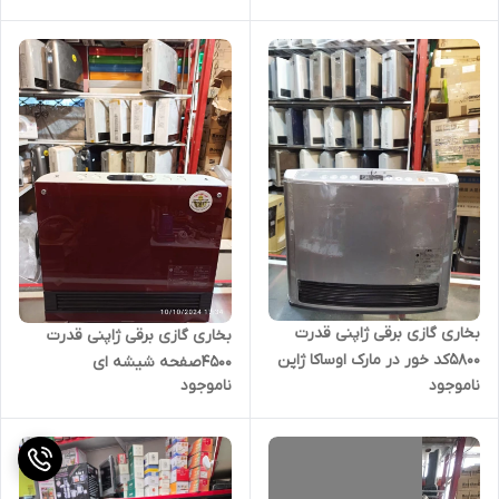
بخاری گازی برقی ژاپنی قدرت
بخاری گازی برقی ژاپنی قدرت
5800کد خور در مارک اوساکا ژاپن
4500صفحه شیشه ای
ناموجود
ناموجود