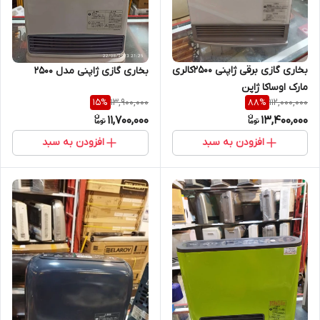
بخاری گازی برقی ژاپنی 2500کالری
بخاری گازی ژاپنی مدل ۲۵۰۰
مارک اوساکا ژاپن
13,900,000
112,000,000
15
%
88
%
11,700,000
13,400,000
افزودن به سبد
افزودن به سبد