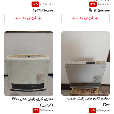
17,800,000
19,000,000
15
%
13
%
14,990,000
16,500,000
افزودن به سبد
افزودن به سبد
بخاری گازی برقی ژاپنی قدرت
بخاری گازی ژاپنی مدل ۴۷۰۰
2500
(گرمایی)
21,300,000
16,700,000
12
%
16
%