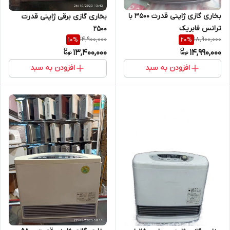
بخاری گازی ژاپنی قدرت 3500 با
بخاری گازی برقی ژاپنی قدرت
ترانس فابریک
۲۵۰۰
14,900,000
18,900,000
10
%
20
%
13,400,000
14,990,000
افزودن به سبد
افزودن به سبد