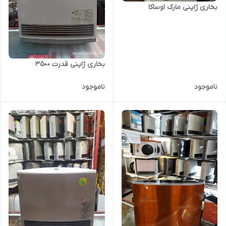
بخاری ژاپنی مارک اوساکا
بخاری ژاپنی قدرت 3500
ناموجود
ناموجود