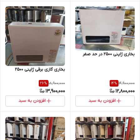
بخاری ژاپنی ۲۵۰۰ در حد صفر
بخاری گازی برقی ژاپنی ۲۵۰۰
18,900,000
14,900,000
26
%
14
%
13,900,000
12,800,000
افزودن به سبد
افزودن به سبد