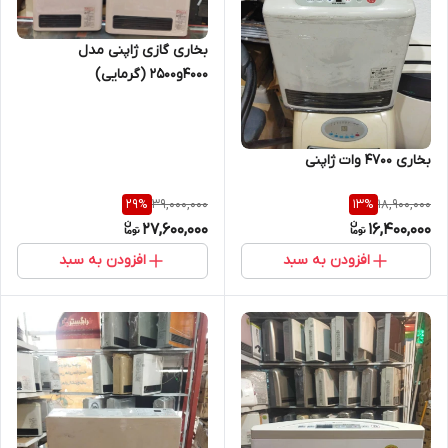
بخاری گازی ژاپنی مدل
۴۰۰۰و۲۵۰۰ (گرمایی)
بخاری ۴۷۰۰ وات ژاپنی
39,000,000
18,900,000
29
%
13
%
27,600,000
16,400,000
افزودن به سبد
افزودن به سبد