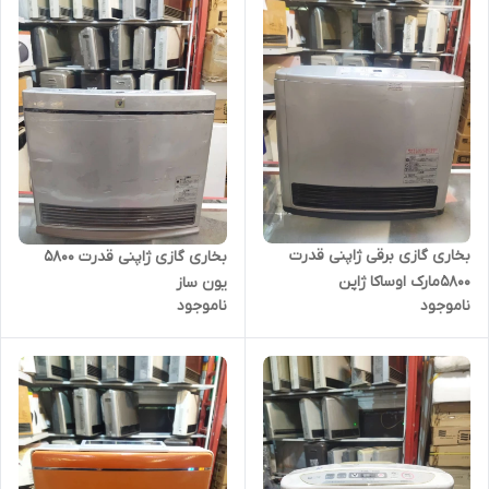
بخاری گازی برقی ژاپنی قدرت
بخاری گازی ژاپنی قدرت 5800
5800مارک اوساکا ژاپن
یون ساز
ناموجود
ناموجود