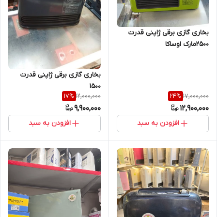
بخاری گازی برقی ژاپنی قدرت
2500مارک اوساکا
بخاری گازی برقی ژاپنی قدرت
1500
12,000,000
17,000,000
17
%
24
%
9,900,000
12,900,000
افزودن به سبد
افزودن به سبد