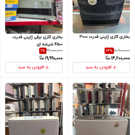
بخاری گازی ژاپنی قدرت ۳۰۰۰
بخاری گازی برقی ژاپنی قدرت
۴۵۰۰ شیشه ای
22,000,000
18,900,000
9
%
24
%
19,990,000
14,200,000
افزودن به سبد
افزودن به سبد