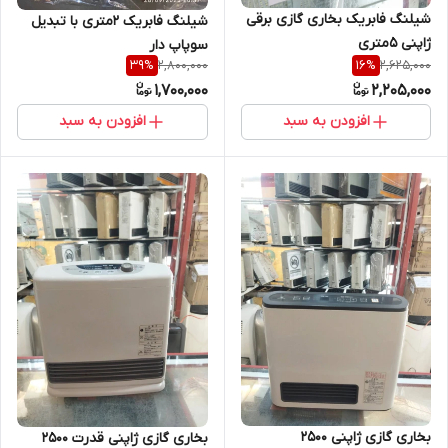
شیلنگ فابریک بخاری گازی برقی
شیلنگ فابریک 2متری با تبدیل
ژاپنی 5متری
سوپاپ دار
2,800,000
2,625,000
39
%
16
%
1,700,000
2,205,000
افزودن به سبد
افزودن به سبد
بخاری گازی ژاپنی 2500
بخاری گازی ژاپنی قدرت 2500