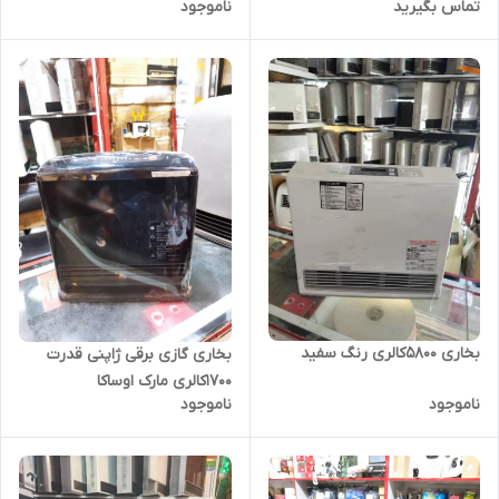
تماس بگیرید
ناموجود
بخاری 5800کالری رنگ سفید
بخاری گازی برقی ژاپنی قدرت
1700کالری مارک اوساکا
ناموجود
ناموجود