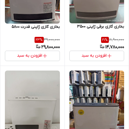
بخاری گازی برقی ژاپنی 3500
بخاری گازی ژاپنی قدرت ۵۸۰۰
39,000,000
18,900,000
23
%
21
%
29,800,000
14,780,000
افزودن به سبد
افزودن به سبد