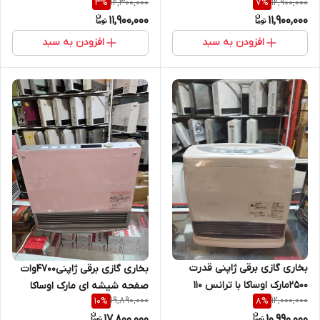
12,300,000
12,900,000
3
%
7
%
11,900,000
11,900,000
افزودن به سبد
افزودن به سبد
بخاری گازی برقی ژاپنی قدرت
بخاری گازی برقی ژاپنی4700وات
2500مارک اوساکا با ترانس 110
صفحه شیشه ای مارک اوساکا
19,890,000
12,000,000
10
%
8
%
17,800,000
10,990,000