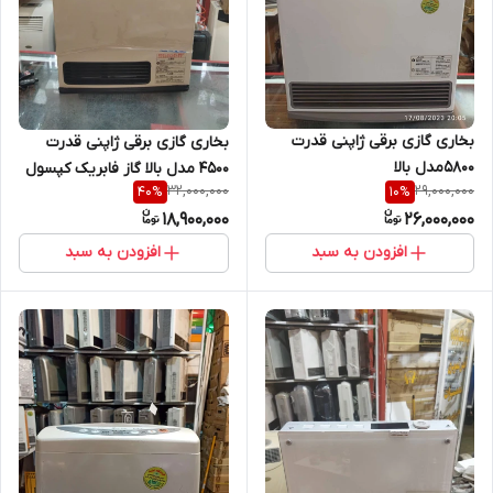
بخاری گازی برقی ژاپنی قدرت
بخاری گازی برقی ژاپنی قدرت
5800مدل بالا
4500 مدل بالا گاز فابریک کپسول
32,000,000
29,000,000
40
%
10
%
18,900,000
26,000,000
افزودن به سبد
افزودن به سبد