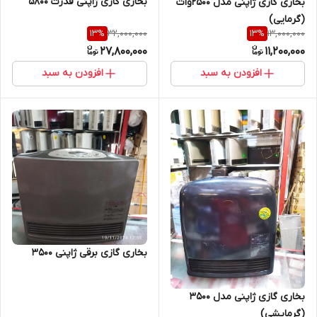
بخاری گازی ژاپنی قدرت ۵۸۰۰
بخاری گازی ژاپنی مدل ۲۵۰۰وات
(گرمایی)
32,000,000
13,000,000
13
%
13
%
27,800,000
11,200,000
افزودن به سبد
افزودن به سبد
بخاری گازی برقی ژاپنی 3500
بخاری گازی ژاپنی مدل ۳۵۰۰
(گرمایشی)