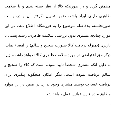
مطمئن گردد و در صورتیکه کالا از نظر بسته بندی و یا سلامت
ظاهری دارای ایراد باشد، ضمن تحویل نگرفتن آن و درخواست
صورتجلسه، بلافاصله موضوع را به فروشگاه اطلاع دهد. در این
موارد چنانچه مشتری بدون بررسی سلامت ظاهری، رسید پستی یا
باربری (بمنزله دریافت کالا بصورت صحیح و سالم) را امضاء نماید،
دیگر حق اعتراضی در مورد سلامت ظاهری کالا نخواهد داشت، زیرا
به دلیل آنکه مشتری شخصاً تایید نموده است که کالا را صحیح و
سالم دریافت نموده است، دیگر امکان هیچگونه پیگیری برای
دریافت خسارت توسط مشتری وجود ندارد. در ضمن در این موارد
مطابق ماده ۶ این قوانین عمل خواهد شد
.