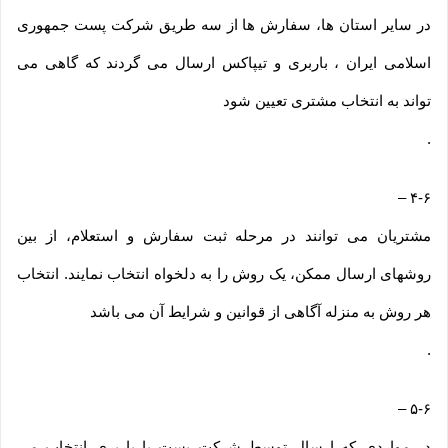
در سایر استان ها، سفارش ها از سه طریق شرکت پست جمهوری
اسلامی ایران ، باربری و تیپاکس ارسال می گردند که گاهی می
تواند به انتخاب مشتری تعیین شود
.
–
۴-۶
مشتریان می توانند در مرحله ثبت سفارش و استعلام، از بین
روشهای ارسال ممکن، یک روش را به دلخواه انتخاب نمایند. انتخاب
هر روش به منزله آگاهی از قوانین و شرایط آن می باشد
.
–
۵-۶
در مواردی که ارسال توسط شرکت پست یا باربری انتخاب می