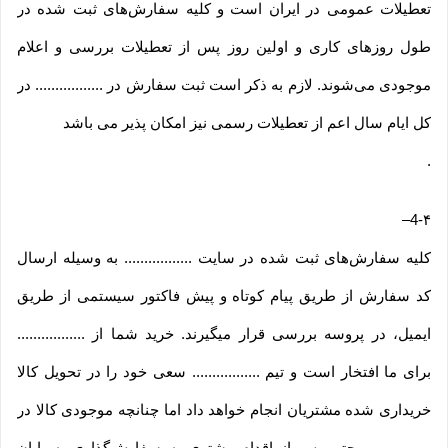
تعطیلات عمومی در ایران است و کلیه سفارش‏‌های ثبت شده در
طول روزهای کاری و اولین روز پس از تعطیلات بررسی و اعلام
موجودی می‌‏شوند. لازم به ذکر است ثبت سفارش در ................. در
کل ایام سال اعم از تعطیلات رسمی نیز امکان پذیر می باشد
.
–
4-۴
کلیه سفارش‌‏های ثبت شده در سایت ................. به وسیله ارسال
کد سفارش از طریق پیام کوتاه و پیش فاکتور سیستمی از طریق
ایمیل، در پروسه بررسی قرار میگیرند. خرید شما از .................
برای ما افتخار است و تیم ................. سعی خود را در تحویل کالا
خریداری شده مشتریان انجام خواهد داد اما چنانچه موجودی کالا در
................. حتی پس از اقدام مشتری به سفارش‌‏گذاری به پایان