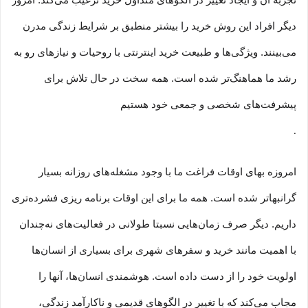
تجربه آن و ایجاد تغییر در الگوهای متداول خرید ترغیب می‏‌کند. امروز
دیگر افراد این روش خرید را بیشتر منطبق بر شرایط زندگی مدرن
می‏‏‏‌بینند. ویژگی‏‏‏‌ها و طبیعت خرید اینترنتی با روحیات و نیازهای رو به
رشد ما هماهنگ‏‏‌تر شده است. همه سخت در حال تلاش برای
پیشرفت‏‏‌های شخصی و جمعی خود هستیم
.
امروزه بهای اوقات فراغت ما با وجود مشغله‏‌های روزانه بسیار
گرانبها‌تر شده است. همه ما برای این اوقات برنامه ریزی فشرده‏‌تری
داریم. دیگر صرف زمان‌هایی نسبتا طولانی در فعالیت‏‌های نه‌چندان
با اهمیت مانند خرید و سفرهای شهری برای بسیاری از انسان‌ها
اولویت خود را از دست داده است. هوشمندی انسان‌ها، آنها را
مجاب می‏‌کند که با تغییر در الگوهای قدیمی و نا‏کارآمد زندگی،