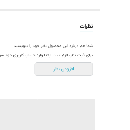
مجهز به نانو تسویه و یون ساز می‌باشید که به منظور ا
نیاز به ترانس دارد که همراه بخاری ارسال میشود
نظرات
شما هم درباره این محصول نظر خود را بنویسید.
برای ثبت نظر، لازم است ابتدا وارد حساب کاربری خود شو
افزودن نظر