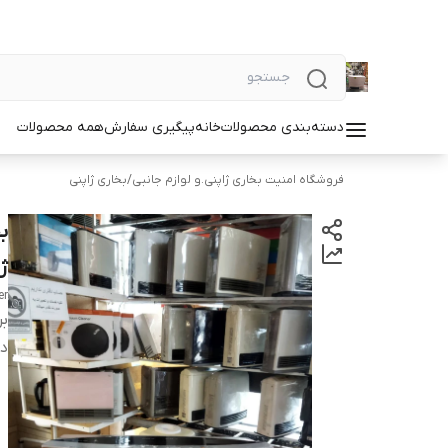
دسته‌بندی محصولات
خانه
پیگیری سفارش
همه محصولات
فروشگاه امنیت بخاری ژاپنی.و لوازم جانبی
/
بخاری ژاپنی
ژ
er
بر
دس