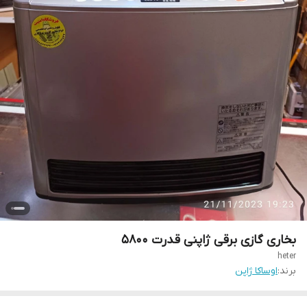
بخاری گازی برقی ژاپنی قدرت ۵۸۰۰
heter
برند:
اوساکا ژاپن