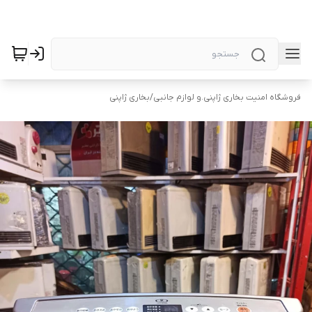
فروشگاه امنیت بخاری ژاپنی.و لوازم جانبی
/
بخاری ژاپنی