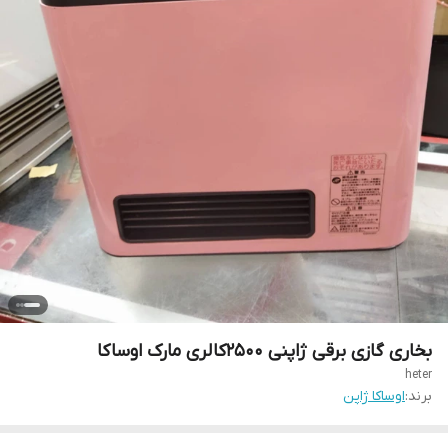
بخاری گازی برقی ژاپنی 2500کالری مارک اوساکا
heter
برند:
اوساکا ژاپن