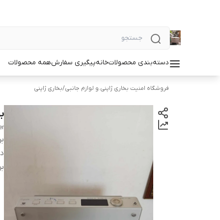
دسته‌بندی محصولات
خانه
پیگیری سفارش
همه محصولات
فروشگاه امنیت بخاری ژاپنی.و لوازم جانبی
/
بخاری ژاپنی
بخ
er
بر
دس
بر