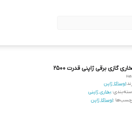
اری گازی برقی ژاپنی قدرت 2500
Het
ند:
اوساکا ژاپن
ته‌بندی
:
بخاری ژاپنی
چسب‌ها :
اوساکا ژاپن