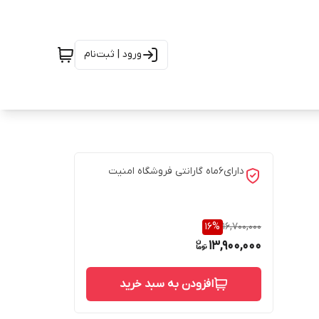
ورود | ثبت‌نام
دارای6ماه گارانتی فروشگاه امنیت
16
%
16,700,000
13,900,000
افزودن به سبد خرید