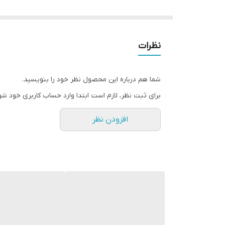
مجهز به چراغ خواب و یون ساز
نیاز به ترانس دارد که همراه بخاری ارسال میشود
نظرات
شما هم درباره این محصول نظر خود را بنویسید.
برای ثبت نظر، لازم است ابتدا وارد حساب کاربری خود شو
افزودن نظر