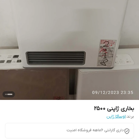
بخاری ژاپنی 2500
برند:
اوساکا ژاپن
داری گارانتی 6ماهه فروشگاه امنیت