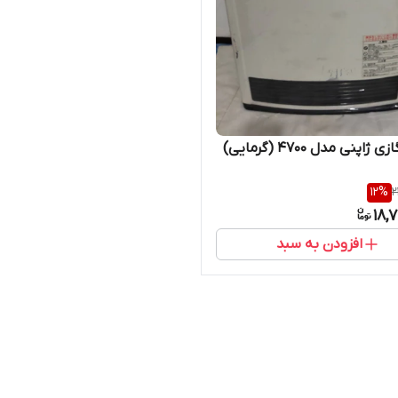
ژاپنی مدل ۴۷۰۰ (گرمایی)
12
%
2
18,
افزودن به سبد