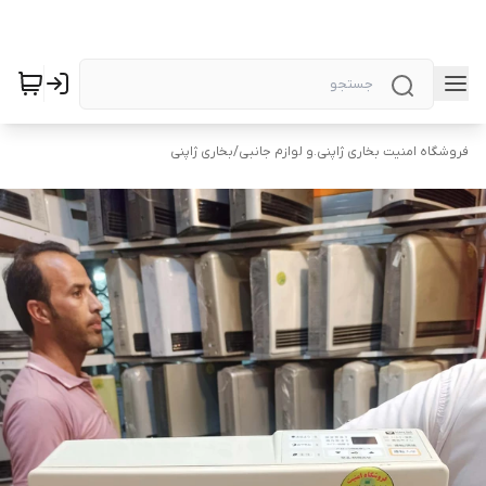
فروشگاه امنیت بخاری ژاپنی.و لوازم جانبی
/
بخاری ژاپنی