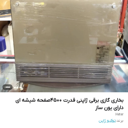
بخاری گازی برقی ژاپنی قدرت 4500صفحه شیشه ای
دارای یون ساز
Heter
برند:
توکیو ژاپن