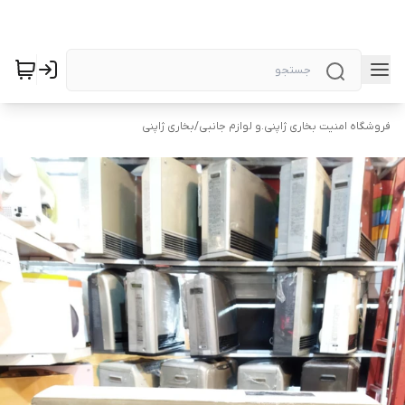
فروشگاه امنیت بخاری ژاپنی.و لوازم جانبی
/
بخاری ژاپنی