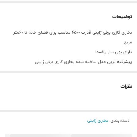
توضیحات
بخاری گازی برقی ژاپنی قدرت 4500 مناسب برای فضای خانه تا 60متر
مربع
دارای یون ساز پلاسما
پیشرفته ترین مدل ساخته شده بخاری گازی برقی ژاپنی
صفحه لمسی
نیاز به ترانس دارد که همراه بخاری ارسال میشود
نظرات
دسته‌بندی
:
بخاری ژاپنی