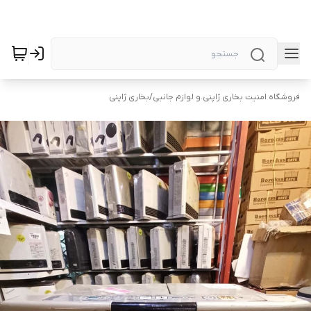
فروشگاه امنیت بخاری ژاپنی.و لوازم جانبی
/
بخاری ژاپنی