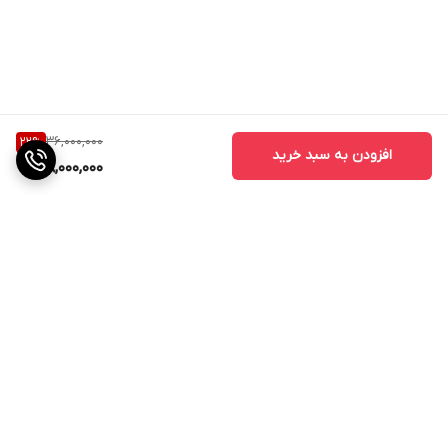
36,000,000
22
%
افزودن به سبد خرید
28,000,000
برگشت به بالا