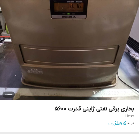
بخاری برقی نفتی ژاپنی قدرت 5600
Heter
برند:
کرونا ژاپن