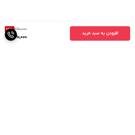
890,000
44
%
افزودن به سبد خرید
490,000
برگشت به بالا