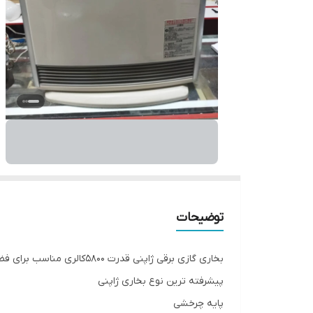
توضیحات
بخاری گازی برقی ژاپنی قدرت 5800کالری مناسب برای فضای خانه تا 120متر مربع
پیشرفته ترین نوع بخاری ژاپنی
پایه چرخشی