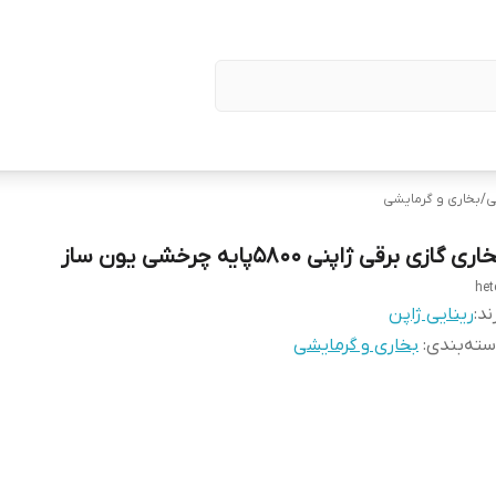
ی
/
بخاری و گرمایشی
اری گازی برقی ژاپنی 5800پایه چرخشی یون ساز
het
ند:
رینایی ژاپن
ته‌بندی
:
بخاری و گرمایشی