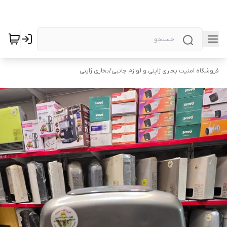
فروشگاه امنیت بخاری ژاپنی.و لوازم جانبی
/
بخاری ژاپنی