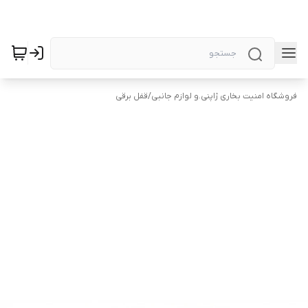
فروشگاه امنیت بخاری ژاپنی.و لوازم جانبی
/
قفل برقی