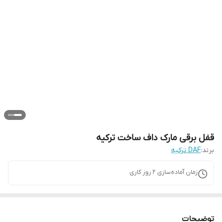
قفل برقی مارک داف ساخت ترکیه
برند:
DAF ترکیه
زمان آماده‌سازی
2
روز کاری
توضیحات