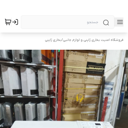
فروشگاه امنیت بخاری ژاپنی.و لوازم جانبی
/
بخاری ژاپنی