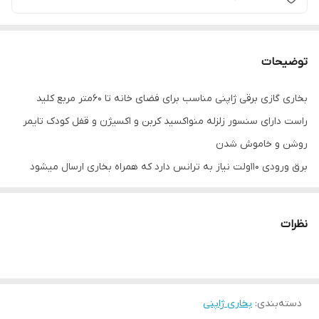
توضیحات
بخاری گازی برقی ژاپنی مناسب برای فضای خانه تا 60متر مربع کلید
راست دارای سنسور زلزله منواکسید کربن و اکسیژن و قفل کودک تایمر
روشن و خاموش شدن
برق ورودی 110ولت نیاز به ترانس دارد که همراه بخاری ارسال میشود
سال ساخت 2014در حد صفر
نظرات
دسته‌بندی
:
بخاری ژاپنی