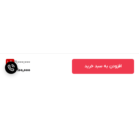
21,000,000
10
%
افزودن به سبد خرید
18,900,000
برگشت به بالا