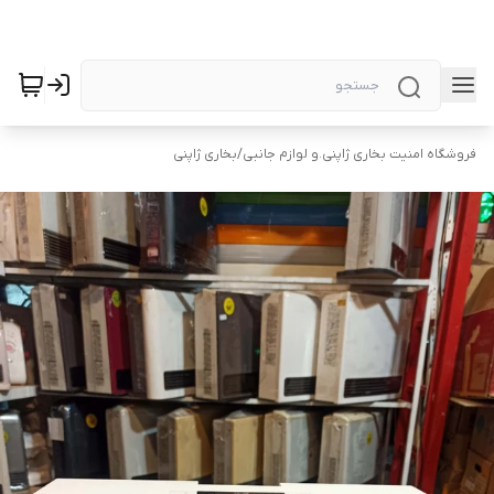
فروشگاه امنیت بخاری ژاپنی.و لوازم جانبی
/
بخاری ژاپنی