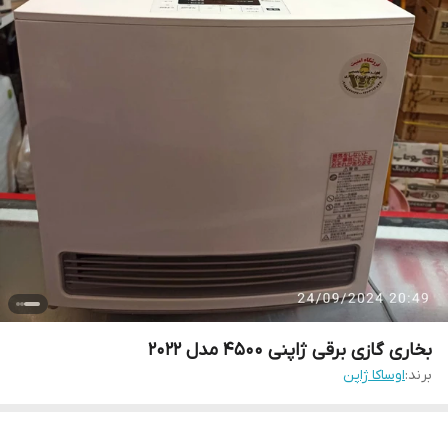
بخاری گازی برقی ژاپنی 4500 مدل ۲۰۲۲
برند:
اوساکا ژاپن