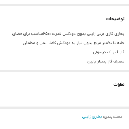
توضیحات
بخاری گازی برقی ژاپنی بدون دودکش قدرت 4500مناسب برای فضای
خانه تا 70متر مربع بدون نیاز به دودکش کاملا ایمن و مطمئن
گاز فابریک کپسولی
مصرف گاز بسیار پایین
نیاز به ترانس ۱۱۰ ولت ۱۰۰ وات دارد
نظرات
دسته‌بندی
:
بخاری ژاپنی