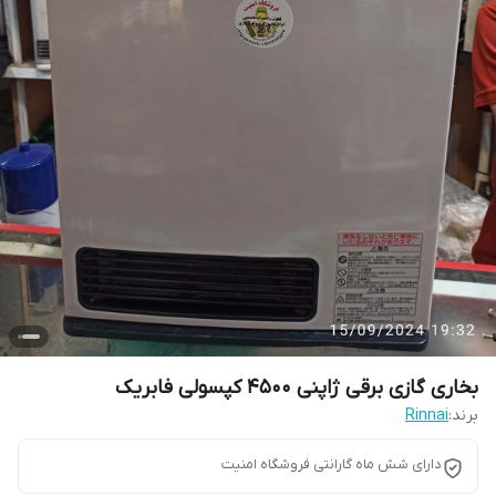
بخاری گازی برقی ژاپنی 4500 کپسولی فابریک
برند:
Rinnai
دارای شش ماه گارانتی فروشگاه امنیت