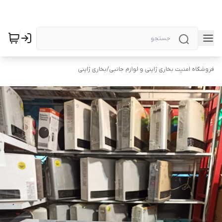
فروشگاه امنیت بخاری ژاپنی.و لوازم جانبی
/
بخاری ژاپنی