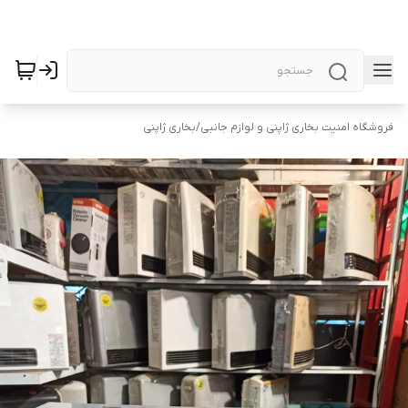
فروشگاه امنیت بخاری ژاپنی.و لوازم جانبی
/
بخاری ژاپنی