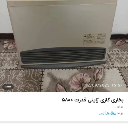
بخاری گازی ژاپنی قدرت ۵۸۰۰
heter
برند:
توکیو ژاپن