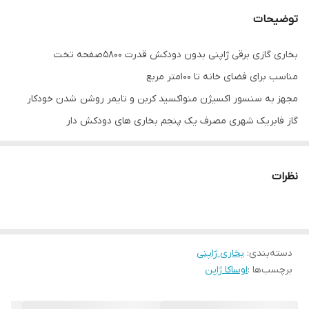
توضیحات
بخاری گازی برقی ژاپنی بدون دودکش قدرت ۵۸۰۰صفحه تخت
مناسب برای فضای خانه تا ۱۰۰متر مربع
مجهز به سنسور اکسیژن منواکسید کربن و تایمر روشن شدن خودکار
گاز فابریک شهری مصرف یک پنجم بخاری های دودکش دار
نیاز به ترانس دارد که همراه بخاری ارسال میشود
نظرات
دسته‌بندی
:
بخاری ژاپنی
برچسب‌ها :
اوساکا ژاپن