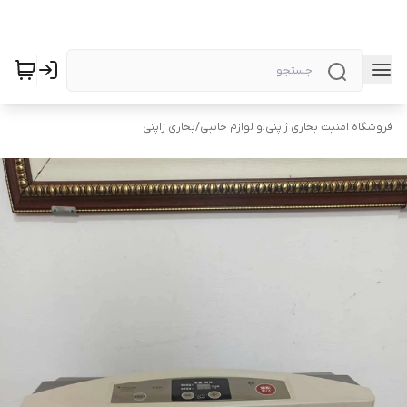
فروشگاه امنیت بخاری ژاپنی.و لوازم جانبی
/
بخاری ژاپنی