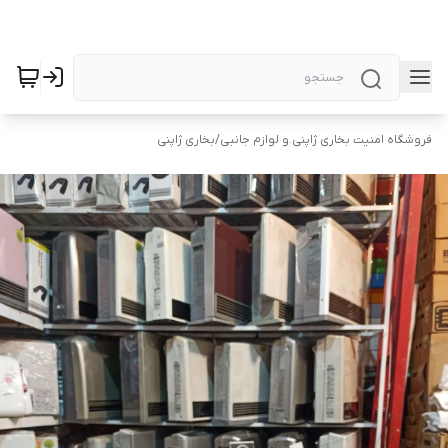
فروشگاه امنیت بخاری ژاپنی.و لوازم جانبی
/
بخاری ژاپنی