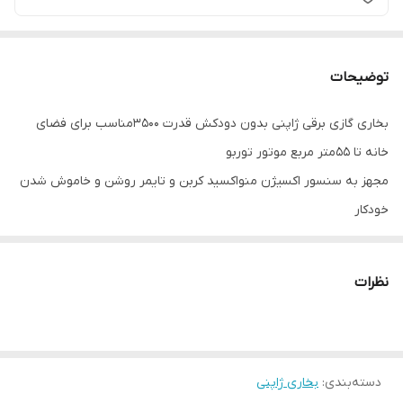
توضیحات
بخاری گازی برقی ژاپنی بدون دودکش قدرت ۳۵۰۰مناسب برای فضای
خانه تا ۵۵متر مربع موتور توربو
مجهز به سنسور اکسیژن منواکسید کربن و تایمر روشن و خاموش شدن
خودکار
نیاز به ترانس ۱۱۰ولت ۱۰۰وات دارد
نظرات
دسته‌بندی
:
بخاری ژاپنی