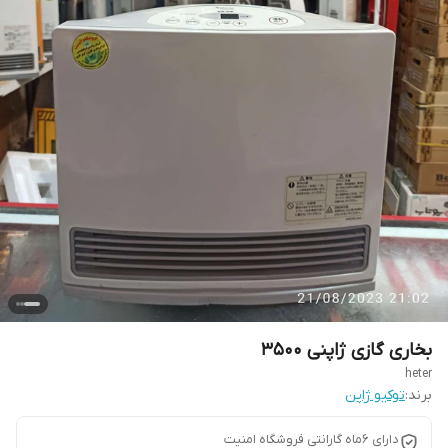
بخاری گازی ژاپنی ۳۵۰۰
heter
برند:
توکیو ژاپن
دارای ۶ماه گارانتی فروشگاه امنیت