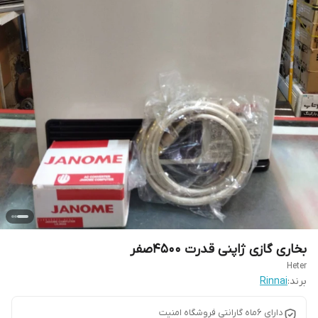
بخاری گازی ژاپنی قدرت 4500صفر
Heter
برند:
Rinnai
دارای 6ماه گارانتی فروشگاه امنیت