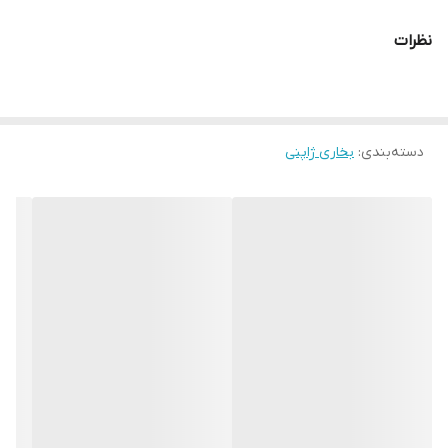
همراه با شیلنگ فابریک و تبدیل شیلنگ
نظرات
و ترانس فابریک
ارسال میشود
دسته‌بندی
:
بخاری ژاپنی