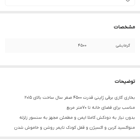
مشخصات
گرمایشی
4500
توضیحات
بخاری گازی برقی ژاپنی قدرت 4500 صفر سال ساخت بالای 2015
مناسب برای فضای خانه تا 70متر مربع
بدون نیاز به دودکش کاملا ایمن و مطمئن مجهز به سنسور زلزله
منواکسید کربن و اکسیژن و قفل کودک تایمر روشن و خاموش شدن
خودکار