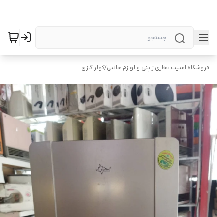
فروشگاه امنیت بخاری ژاپنی.و لوازم جانبی
/
کولر گازی