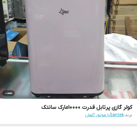
کولر گازی پرتابل قدرت ۱۰۰۰۰مارک سانتک
برند:
Santekبا موتور آلمان