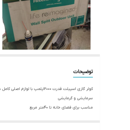
توضیحات
کولر گازی اسپیلت قدرت 12000پلمپ با لوازم اصلی کامل شامل لوله مسی کنترول سیم برق و لوازم نصب
سرمایشی و گرمایشی
مناسب برای فضای خانه تا 40متر مربع
ارسال کولر توسط چاپار می‌باشد به صورت پس کرایه با