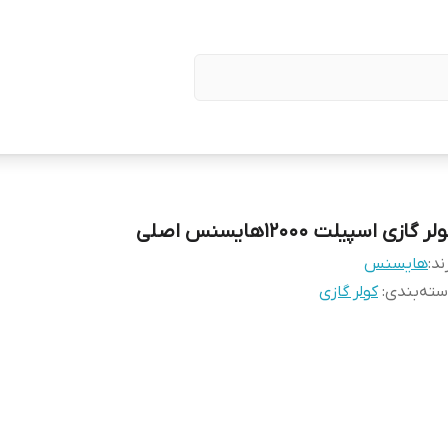
لر گازی اسپیلت 12000هایسنس اصلی
ند:
هایسنس
ته‌بندی
:
کولر گازی