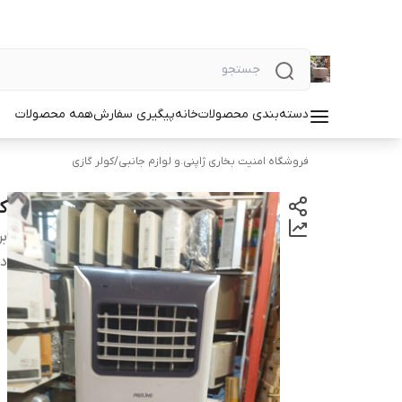
دسته‌بندی محصولات
خانه
پیگیری سفارش
همه محصولات
فروشگاه امنیت بخاری ژاپنی.و لوازم جانبی
/
کولر گازی
کو
بر
دس