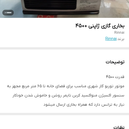
بخاری گازی ژاپنی 4500
Rinnai
برند:
Rinnai
توضیحات
قدرت ۴۵۰۰
موتور توربو گاز شهری مناسب برای فضای خانه تا ۶۵ متر مربع مجهز به
سنسور اکسیژن منواکسید کربن تایمر روشن و خاموش شدن خودکار
نیاز به ترانس دارد که همراه بخاری ارسال میشود
نظرات