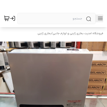
فروشگاه امنیت بخاری ژاپنی.و لوازم جانبی
/
بخاری ژاپنی