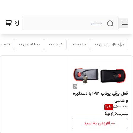
پربازدیدترین
برندها
قیمت
دسته‌بندی
فقط م
قفل برقی یوتاب ۱۰۹۳ با دستگیره
و شاسی
5,600,000
17
%
4,600,000
افزودن به سبد