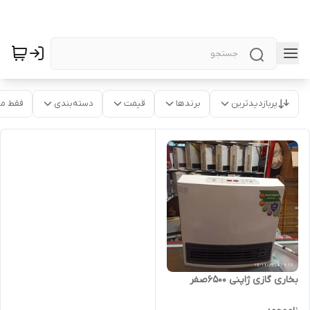
پربازدیدترین
برندها
قیمت
دسته‌بندی
فقط م
بخاری گازی ژاپنی 6500صفر