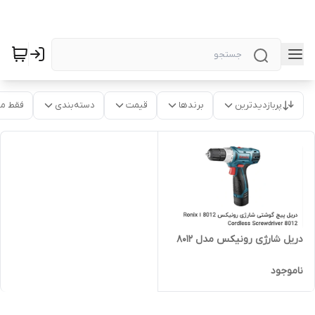
پربازدیدترین
برندها
قیمت
دسته‌بندی
فقط م
دریل شارژی رونیکس مدل 8012
ناموجود