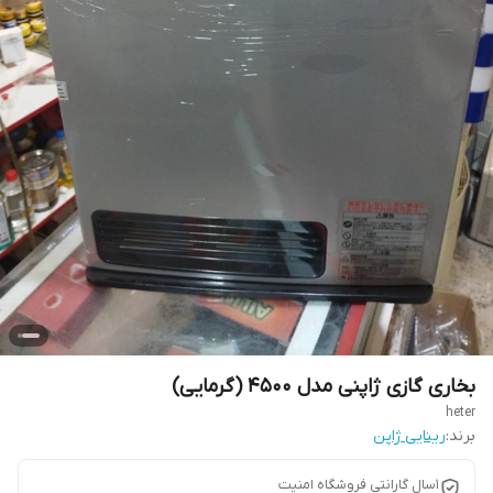
بخاری گازی ژاپنی مدل ۴۵۰۰ (گرمایی)
heter
برند:
رینایی ژاپن
1سال گارانتی فروشگاه امنیت