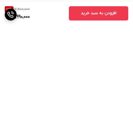
17,800,000
15
%
افزودن به سبد خرید
14,990,000
برگشت به بالا
ارسال ویژه
پشتیبانی ۲۴ ساعته