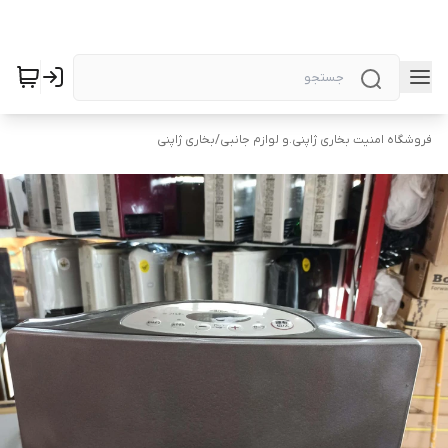
فروشگاه امنیت بخاری ژاپنی.و لوازم جانبی
/
بخاری ژاپنی