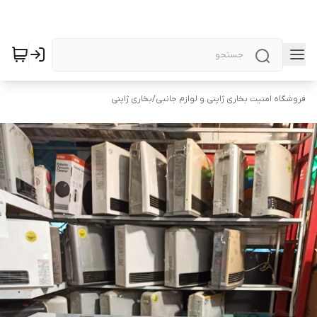
فروشگاه امنیت بخاری ژاپنی.و لوازم جانبی
/
بخاری ژاپنی