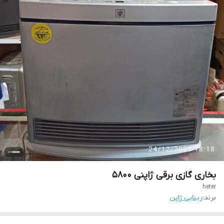
بخاری گازی برقی ژاپنی 5800
heter
برند:
رینایی ژاپن