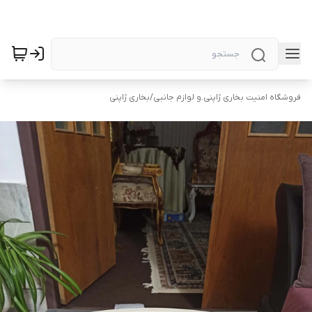
فروشگاه امنیت بخاری ژاپنی.و لوازم جانبی
/
بخاری ژاپنی